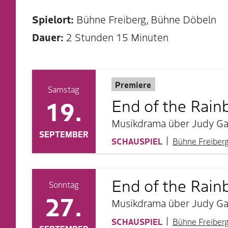
Spielort:
Bühne Freiberg, Bühne Döbeln
Dauer:
2 Stunden 15 Minuten
Premiere
Samstag
19.
End of the Rai
Musikdrama über Judy Gar
SEPTEMBER
SCHAUSPIEL
Bühne Freiber
End of the Rai
Sonntag
27.
Musikdrama über Judy Gar
SCHAUSPIEL
Bühne Freiber