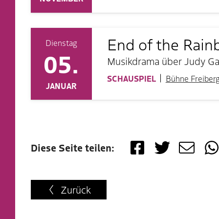
End of the Rai
Dienstag
05.
Musikdrama über Judy Gar
SCHAUSPIEL
Bühne Freiber
JANUAR
Diese Seite teilen:
Zurück