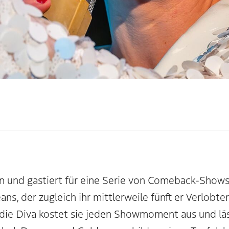
 und gastiert für eine Serie von Comeback-Shows 
s, der zugleich ihr mittlerweile fünft er Verlobte
z die Diva kostet sie jeden Showmoment aus und läs