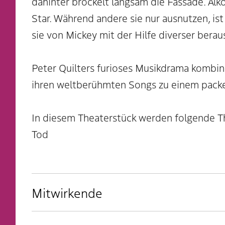
dahinter bröckelt langsam die Fassade. Alko
Star. Während andere sie nur ausnutzen, ist
sie von Mickey mit der Hilfe diverser bera
Peter Quilters furioses Musikdrama kombin
ihren weltberühmten Songs zu einem pack
In diesem Theaterstück werden folgende T
Tod
Mitwirkende