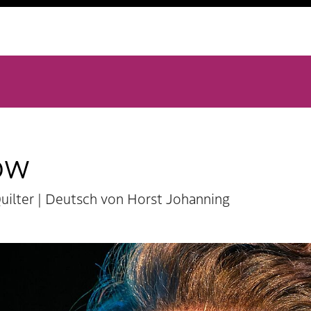
ow
uilter | Deutsch von Horst Johanning