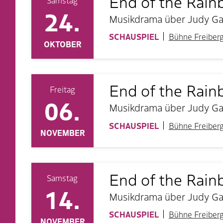
End of the Rai
Samstag
24.
Musikdrama über Judy Gar
SCHAUSPIEL
Bühne Freiber
OKTOBER
End of the Rai
Freitag
06.
Musikdrama über Judy Gar
SCHAUSPIEL
Bühne Freiber
NOVEMBER
End of the Rai
Samstag
14.
Musikdrama über Judy Gar
SCHAUSPIEL
Bühne Freiber
NOVEMBER