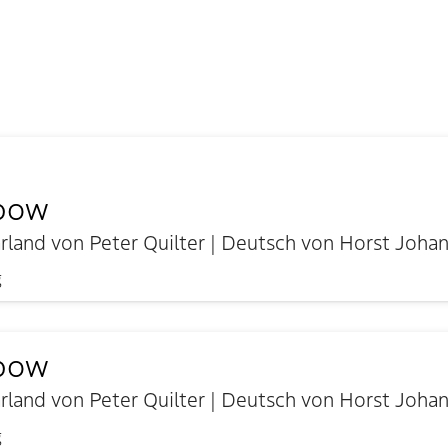
nbow
land von Peter Quilter | Deutsch von Horst Joha
g
nbow
land von Peter Quilter | Deutsch von Horst Joha
g