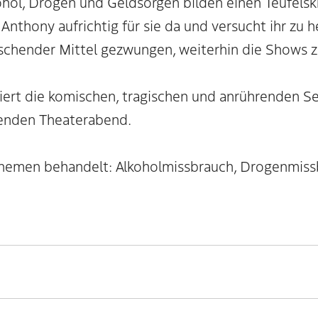
hol, Drogen und Geldsorgen bilden einen Teufelskre
 Anthony aufrichtig für sie da und versucht ihr zu 
uschender Mittel gezwungen, weiterhin die Shows z
iert die komischen, tragischen und anrührenden Se
enden Theaterabend.
hemen behandelt: Alkoholmissbrauch, Drogenmissb