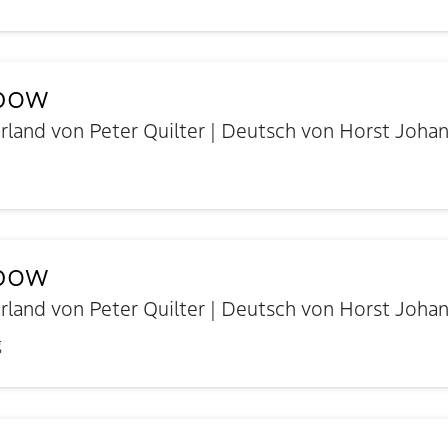
nbow
land von Peter Quilter | Deutsch von Horst Joha
nbow
land von Peter Quilter | Deutsch von Horst Joha
g