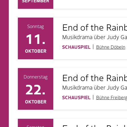
SEPTEMBER
End of the Rai
Sonntag
11.
Musikdrama über Judy Gar
SCHAUSPIEL
Bühne Döbeln
OKTOBER
End of the Rai
Donnerstag
22.
Musikdrama über Judy Gar
SCHAUSPIEL
Bühne Freiber
OKTOBER