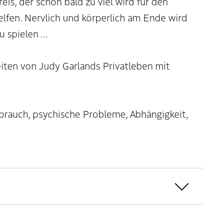
is, der schon bald zu viel wird für den
helfen. Nervlich und körperlich am Ende wird
u spielen …
iten von Judy Garlands Privatleben mit
rauch, psychische Probleme, Abhängigkeit,