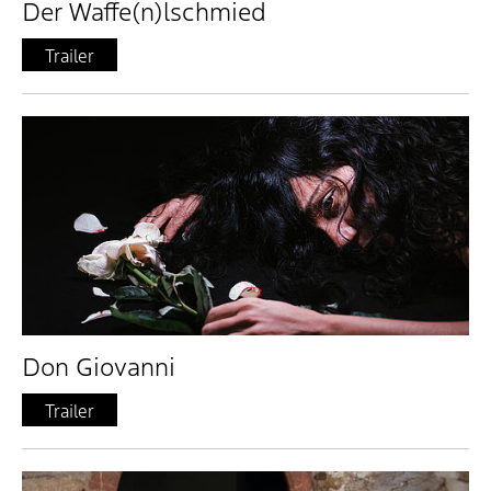
Der Waffe(n)lschmied
Trailer
Don Giovanni
Trailer