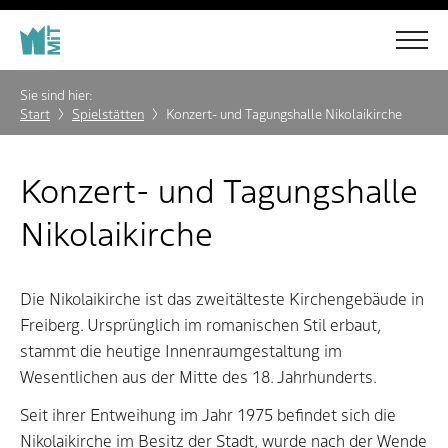
Sie sind hier:
Start
Spielstätten
Konzert- und Tagungshalle Nikolaikirche
Konzert- und Tagungshalle
Nikolaikirche
Die Nikolaikirche ist das zweitälteste Kirchengebäude in
Freiberg. Ursprünglich im romanischen Stil erbaut,
stammt die heutige Innenraumgestaltung im
Wesentlichen aus der Mitte des 18. Jahrhunderts.
Seit ihrer Entweihung im Jahr 1975 befindet sich die
Nikolaikirche im Besitz der Stadt, wurde nach der Wende