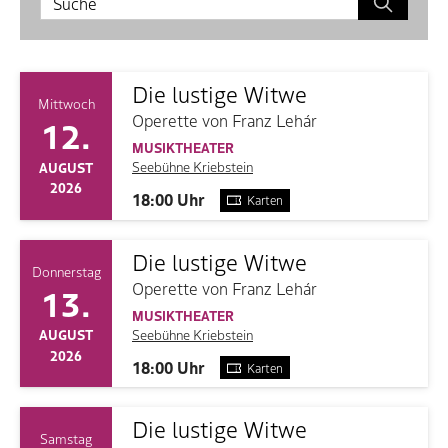
Die lustige Witwe
Mittwoch
Operette von Franz Lehár
12.
MUSIKTHEATER
Seebühne Kriebstein
AUGUST
2026
18:00 Uhr
Karten
Die lustige Witwe
Donnerstag
Operette von Franz Lehár
13.
MUSIKTHEATER
Seebühne Kriebstein
AUGUST
2026
18:00 Uhr
Karten
Die lustige Witwe
Samstag