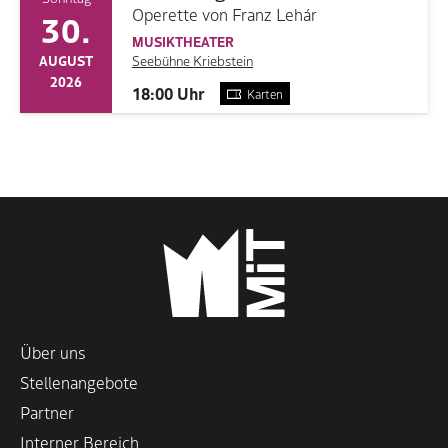
Operette von Franz Lehár
30.
MUSIKTHEATER
Seebühne Kriebstein
AUGUST
2026
18:00 Uhr
Karten
Über uns
Stellenangebote
Partner
Interner Bereich