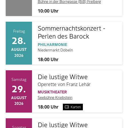
Bühne in der Borngasse (BiB) Freiberg
10:00 Uhr
Sommernachtskonzert -
Freitag
Perlen des Barock
28.
PHILHARMONIE
AUGUST
Niedermarkt Döbeln
2026
18:00 Uhr
Die lustige Witwe
Samstag
Operette von Franz Lehár
29.
MUSIKTHEATER
Seebühne Kriebstein
AUGUST
2026
18:00 Uhr
Karten
Die lustige Witwe
Sonntag