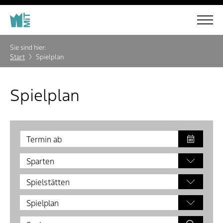
Sie sind hier:
Start
Spielplan
Spielplan
Sparten
Spielstätten
Spielplan