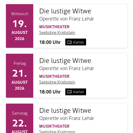
Die lustige Witwe
Mittwoch
Operette von Franz Lehár
19.
MUSIKTHEATER
Seebühne Kriebstein
AUGUST
2026
18:00 Uhr
Karten
Die lustige Witwe
Freitag
Operette von Franz Lehár
21.
MUSIKTHEATER
Seebühne Kriebstein
AUGUST
2026
18:00 Uhr
Karten
Die lustige Witwe
Samstag
Operette von Franz Lehár
22.
MUSIKTHEATER
Seebühne Kriebstein
AUGUST