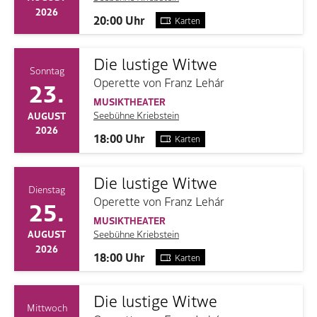
2026
20:00 Uhr
Karten
Die lustige Witwe
Sonntag
Operette von Franz Lehár
23.
MUSIKTHEATER
Seebühne Kriebstein
AUGUST
2026
18:00 Uhr
Karten
Die lustige Witwe
Dienstag
Operette von Franz Lehár
25.
MUSIKTHEATER
Seebühne Kriebstein
AUGUST
2026
18:00 Uhr
Karten
Die lustige Witwe
Mittwoch