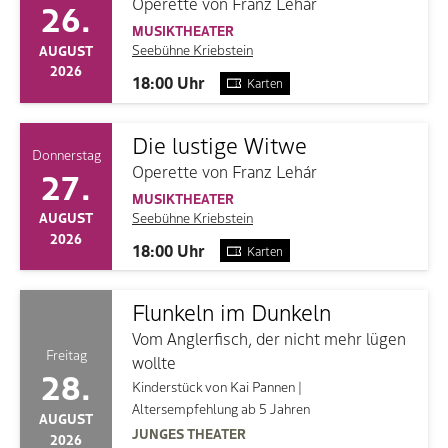
Operette von Franz Lehár
26.
MUSIKTHEATER
Seebühne Kriebstein
AUGUST
2026
18:00 Uhr
Karten
Die lustige Witwe
Donnerstag
Operette von Franz Lehár
27.
MUSIKTHEATER
Seebühne Kriebstein
AUGUST
2026
18:00 Uhr
Karten
Flunkeln im Dunkeln
Vom Anglerfisch, der nicht mehr lügen
Freitag
wollte
28.
Kinderstück von Kai Pannen |
Altersempfehlung ab 5 Jahren
AUGUST
JUNGES THEATER
2026