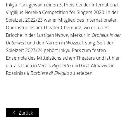
Inkyu Park gewann einen 3. Preis bei der International
Virgilijus Noreika Competition for Singers 2020. In der
Spielzeit 2022/23 war er Mitglied des Internationalen
Opernstudios am Theater Chemnitz, wo er u.a. St.
Brioche in der
Lustigen Witwe
, Merkur in
Orpheus in der
Unterwelt
und den Narren in
Wozzeck
sang. Seit der
Spielzeit 2023/24 gehört Inkyu Park zum festen
Ensemble des Mittelsächsischen Theaters und ist hier
u.a. als Duca in Verdis
Rigoletto
und Graf Almaviva in
Rossiniss
Il Barbiere di Siviglia
zu erleben.
Zurück