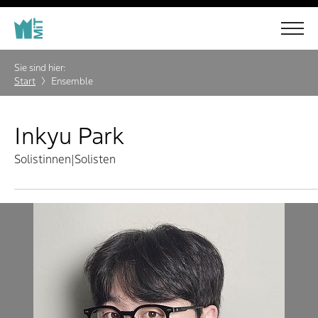
Sie sind hier:
Start
Ensemble
Inkyu Park
Solistinnen|Solisten