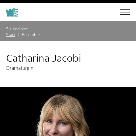
Sie sind hier:
Start
Ensemble
Catharina Jacobi
Dramaturgin