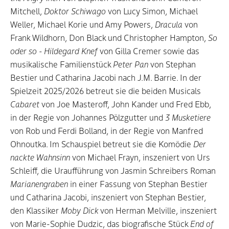
Mitchell,
Doktor Schiwago
von Lucy Simon, Michael
Weller, Michael Korie und Amy Powers,
Dracula
von
Frank Wildhorn, Don Black und Christopher Hampton,
So
oder so - Hildegard Knef
von Gilla Cremer sowie das
musikalische Familienstück
Peter Pan
von Stephan
Bestier und Catharina Jacobi nach J.M. Barrie. In der
Spielzeit 2025/2026 betreut sie die beiden Musicals
Cabaret
von Joe Masteroff, John Kander und Fred Ebb,
in der Regie von Johannes Pölzgutter und
3 Musketiere
von Rob und Ferdi Bolland, in der Regie von Manfred
Ohnoutka. Im Schauspiel betreut sie die Komödie
Der
nackte Wahnsinn
von Michael Frayn, inszeniert von Urs
Schleiff, die Uraufführung von Jasmin Schreibers Roman
Marianengraben
in einer Fassung von Stephan Bestier
und Catharina Jacobi, inszeniert von Stephan Bestier,
den Klassiker
Moby Dick
von Herman Melville, inszeniert
von Marie-Sophie Dudzic, das biografische Stück
End of