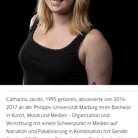
Catharina Jacobi, 1995 geboren, absolvierte von 2014-
2017 an der Philipps-Universität Marburg ihren Bachelor
in Kunst, Musik und Medien - Organisation und
Vermittlung mit einem Schwerpunkt in Medien auf
Narration und Fokalisierung in Kombination mit Gender